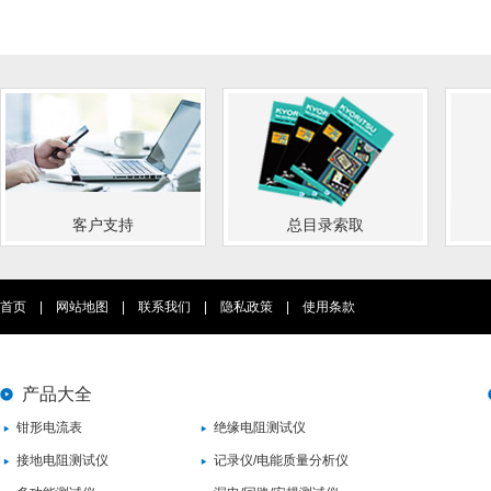
客户支持
总目录索取
首页
|
网站地图
|
联系我们
|
隐私政策
|
使用条款
产品大全
钳形电流表
绝缘电阻测试仪
接地电阻测试仪
记录仪/电能质量分析仪