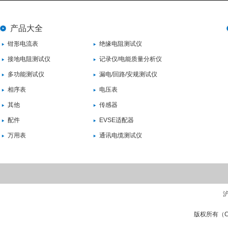
产品大全
钳形电流表
绝缘电阻测试仪
接地电阻测试仪
记录仪/电能质量分析仪
多功能测试仪
漏电/回路/安规测试仪
相序表
电压表
其他
传感器
配件
EVSE适配器
万用表
通讯电缆测试仪
沪
版权所有（