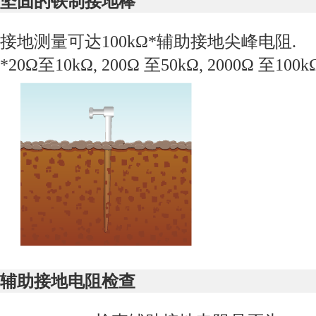
坚固的铁制接地棒
接地测量可达
100k
Ω
*
辅助接地尖峰电阻
.
*20Ω
至
10kΩ, 200Ω
至
50kΩ, 2000Ω
至
100k
辅助接地电阻检查