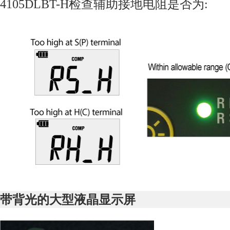
4105DLBT-H
检查辅助接地电阻是否为
:
带背光的大型液晶显示屏