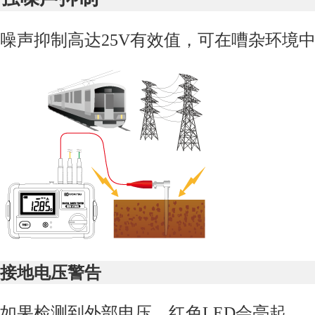
噪声抑制高达
25V
有效值，可在嘈杂环境
接地电压警告
如果检测到外部电压，红色
LED
会亮起
.