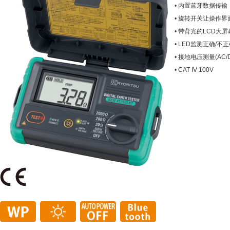
• 内置蓝牙数据传输
• 旋转开关让操作
• 带背光的LCD大
• LED监测正确/
• 接地电压测量(AC/DC
• CAT Ⅳ 100V