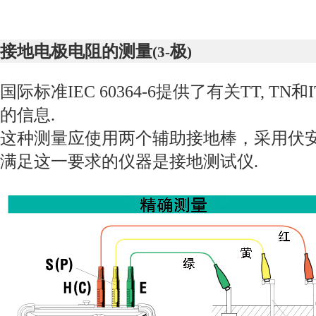
接地电极电阻的测量
极
(3-
)
国际标准
IEC 60364-6
提供了有关
TT, TN
和
的信息
.
这种测量应使用两个辅助接地棒，采用伏
满足这一要求的仪器是接地测试仪
.