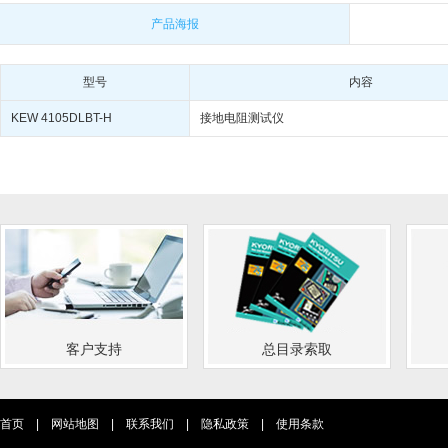
产品海报
型号
内容
KEW 4105DLBT-H
接地电阻测试仪
客户支持
总目录索取
首页
|
网站地图
|
联系我们
|
隐私政策
|
使用条款