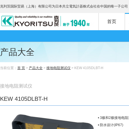
克列茨国际贸易（上海）有限公司为日本共立電気計器株式会社在中国的唯一子公司
首页
产品大全
当前位置：
首 页
>
产品大全
>
接地电阻测试仪
> KEW 4105DLBT-H
接地电阻测试仪
KEW 4105DLBT-H
• 3极和2极接地电阻测试
• 防水设计(IP67)