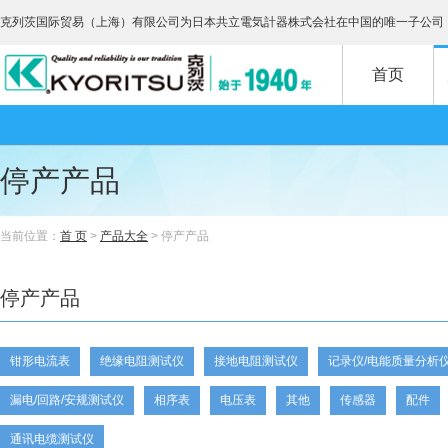
克列茨国际贸易（上海）有限公司为日本共立電気計器株式会社在中国的唯一子公司
首页
停产产品
当前位置：
首 页
>
产品大全
> 停产产品
停产产品
钳形电流表
绝缘电阻测试仪
接地电阻测试仪
记录仪/电能质量分析
漏电/回路/安规测试仪
相序表
电压表
其他
传感器
配件
通讯电缆测试仪