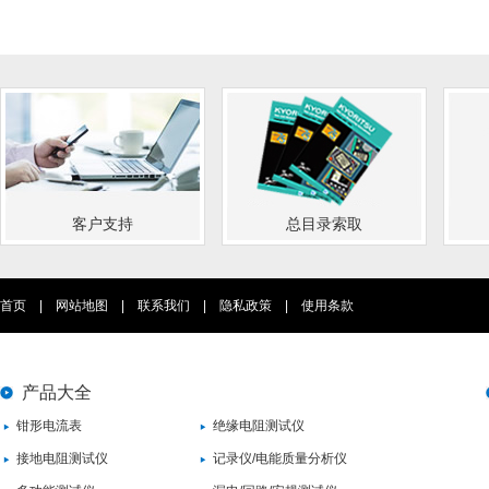
客户支持
总目录索取
首页
|
网站地图
|
联系我们
|
隐私政策
|
使用条款
产品大全
钳形电流表
绝缘电阻测试仪
接地电阻测试仪
记录仪/电能质量分析仪