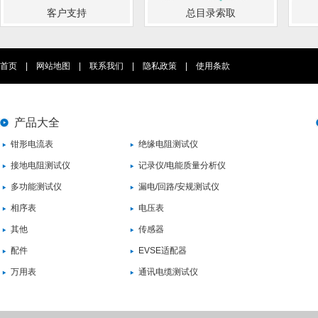
客户支持
总目录索取
首页
|
网站地图
|
联系我们
|
隐私政策
|
使用条款
产品大全
钳形电流表
绝缘电阻测试仪
接地电阻测试仪
记录仪/电能质量分析仪
多功能测试仪
漏电/回路/安规测试仪
相序表
电压表
其他
传感器
配件
EVSE适配器
万用表
通讯电缆测试仪