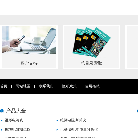
客户支持
总目录索取
首页
|
网站地图
|
联系我们
|
隐私政策
|
使用条款
产品大全
钳形电流表
绝缘电阻测试仪
接地电阻测试仪
记录仪/电能质量分析仪