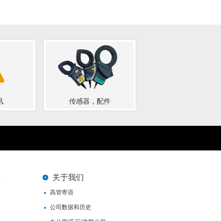
讯
传感器，配件
载
关于我们
高管寄语
公司数据和历史