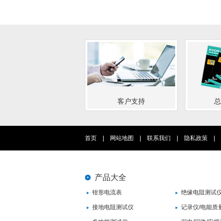
客户支持
总
首页
|
网站地图
|
联系我们
|
隐私政策
|
产品大全
钳形电流表
绝缘电阻测试
接地电阻测试仪
记录仪/电能质