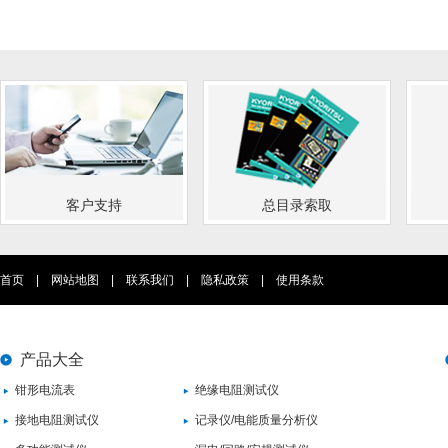
客户支持
总目录索取
首页
|
网站地图
|
联系我们
|
隐私政策
|
使用条款
产品大全
钳形电流表
绝缘电阻测试仪
接地电阻测试仪
记录仪/电能质量分析仪