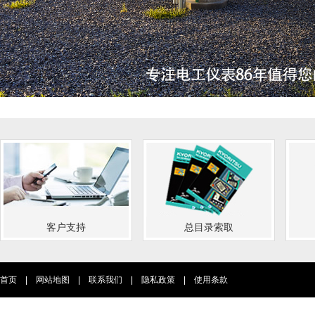
客户支持
总目录索取
首页
|
网站地图
|
联系我们
|
隐私政策
|
使用条款