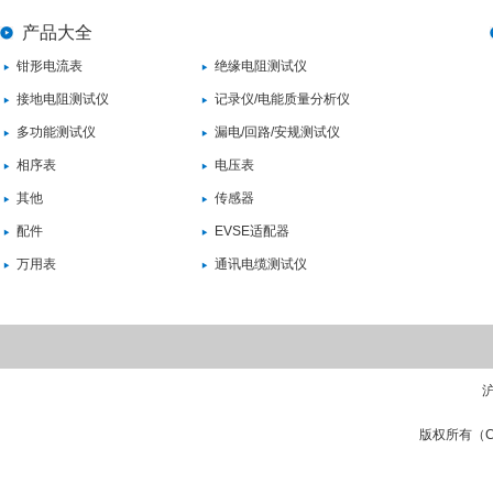
产品大全
钳形电流表
绝缘电阻测试仪
接地电阻测试仪
记录仪/电能质量分析仪
多功能测试仪
漏电/回路/安规测试仪
相序表
电压表
其他
传感器
配件
EVSE适配器
万用表
通讯电缆测试仪
沪
版权所有（