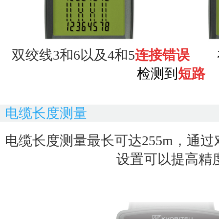
双
绞线
3和
6以及4和
5
连接错误
检测到
短路
电缆长度测量
电缆长度测量最长可达255m，通
设置可以提高精