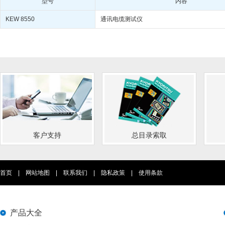
型号
内容
KEW 8550
通讯电缆测试仪
客户支持
总目录索取
首页
|
网站地图
|
联系我们
|
隐私政策
|
使用条款
产品大全