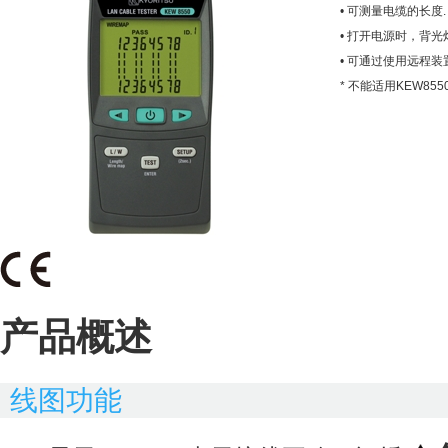
• 可测量电缆的长度.
• 打开电源时，背光
• 可通过使用远程装
* 不能适用KEW8
产品概述
线图
功能