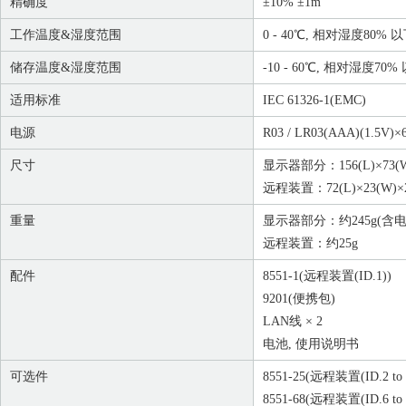
精确度
±10% ±1m
工作温度&湿度范围
0 - 40℃, 相对湿度80% 
储存温度&湿度范围
-10 - 60℃, 相对湿度70
适用标准
IEC 61326-1(EMC)
电源
R03 / LR03(AAA)(1.5V)×
尺寸
显示器部分：156(L)×73(W
远程装置：72(L)×23(W)×
重量
显示器部分：约245g(含电
远程装置：约
25g
配件
8551-1
(远程装置(ID.1))
9201
(便携包)
LAN线 × 2
电池, 使用说明书
可选件
8551-25
(远程装置(ID.2 to 
8551-68
(远程装置(ID.6 to 