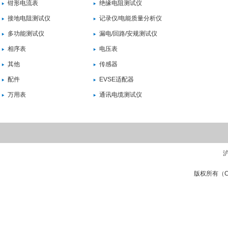
钳形电流表
绝缘电阻测试仪
接地电阻测试仪
记录仪/电能质量分析仪
多功能测试仪
漏电/回路/安规测试仪
相序表
电压表
其他
传感器
配件
EVSE适配器
万用表
通讯电缆测试仪
沪
版权所有（