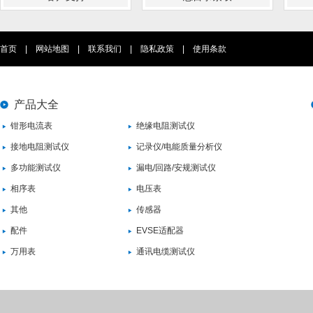
首页
|
网站地图
|
联系我们
|
隐私政策
|
使用条款
产品大全
钳形电流表
绝缘电阻测试仪
接地电阻测试仪
记录仪/电能质量分析仪
多功能测试仪
漏电/回路/安规测试仪
相序表
电压表
其他
传感器
配件
EVSE适配器
万用表
通讯电缆测试仪